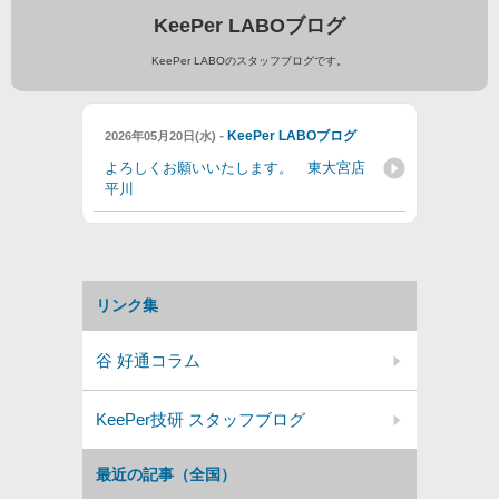
KeePer LABOブログ
KeePer LABOのスタッフブログです。
-
KeePer LABOブログ
2026年05月20日(水)
よろしくお願いいたします。 東大宮店
平川
リンク集
谷 好通コラム
KeePer技研 スタッフブログ
最近の記事（全国）