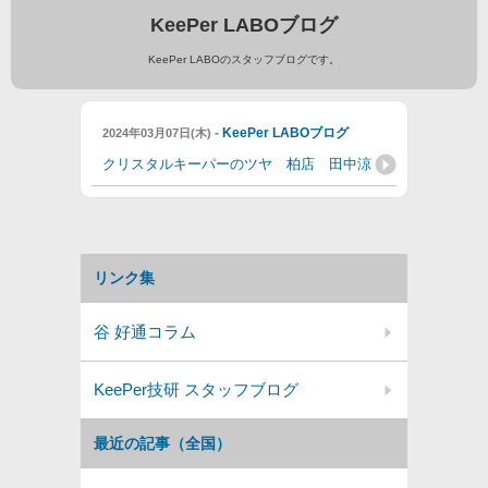
KeePer LABOブログ
KeePer LABOのスタッフブログです。
-
KeePer LABOブログ
2024年03月07日(木)
クリスタルキーパーのツヤ 柏店 田中涼
リンク集
谷 好通コラム
KeePer技研 スタッフブログ
最近の記事（全国）