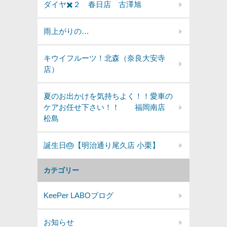
ダイヤ✖️２ 春日店 古澤旭
雨上がりの…
キウイフルーツ！北森（奈良大安寺
店）
夏のお出かけを気持ちよく！！愛車の
ケアお任せ下さい！！ 福岡南店
松島
誕生日🎂【明治通り尾久店 小栗】
カテゴリー
KeePer LABOブログ
お知らせ