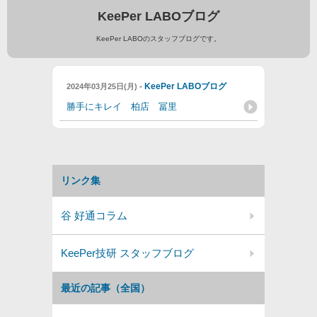
KeePer LABOブログ
KeePer LABOのスタッフブログです。
-
KeePer LABOブログ
2024年03月25日(月)
勝手にキレイ 柏店 冨里
リンク集
谷 好通コラム
KeePer技研 スタッフブログ
最近の記事（全国）