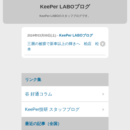
KeePer LABOブログ
KeePer LABOのスタッフブログです。
-
KeePer LABOブログ
2024年03月09日(土)
三層の被膜で新車以上の輝きへ 柏店 松
本
リンク集
谷 好通コラム
KeePer技研 スタッフブログ
最近の記事（全国）