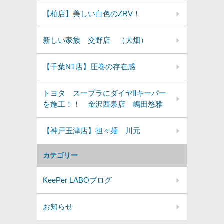
【柏店】美しい白色のZRV！
新しい家族 交野店 （大畑）
【千葉NT店】圧巻の存在感
トヨタ スープラにダイヤⅡキーパー
を施工！！ 金沢西泉店 嶋田悠雅
【神戸玉津店】担々麺 川元
カテゴリー
KeePer LABOブログ
お知らせ