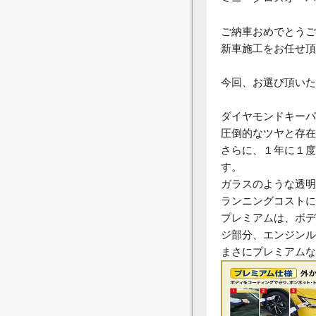
ご納車おめでとうご
新車施工をお任せ頂
今回、お選び頂いた
ダイヤモンドキーパ
圧倒的なツヤと存在
さらに、１年に１度
す。
ガラスのような透明
ランニングコストに
プレミアムは、ボデ
ジ部分、エンジンル
まさにプレミアムな