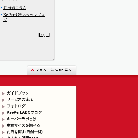
谷 好通コラム
KeePer技研 スタッフブロ
グ
[
Login
]
ガイドブック
サービスの流れ
フォトログ
KeePerLABOブログ
キーパーラボとは
車種サイズを調べる
お店を探す(店舗一覧)