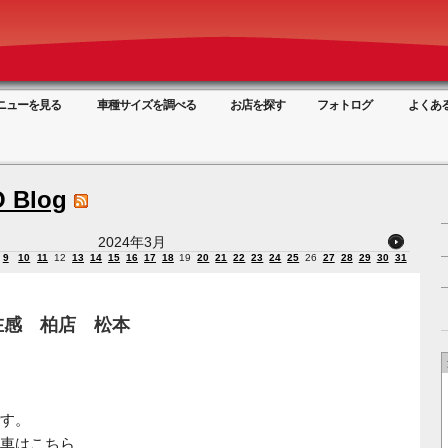
ニューを見る
車種サイズを調べる
お店を探す
フォトログ
よくあ
 Blog
2024年3月
9
10
11
12
13
14
15
16
17
18
19
20
21
22
23
24
25
26
27
28
29
30
31
在感 柏店 松本
す。
車はこちら