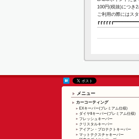
100円(税抜)につ
ご利用の際にはスタ
┏┏┏┏┏┏━━━━━━━━━
メニュー
カーコーティング
EXキーパー(プレミアム仕様)
ダイヤⅡキーパー(プレミアム仕様)
フレッシュキーパー
クリスタルキーパー
アイアン・プロテクトキーパー
マットテクスチャキーパー