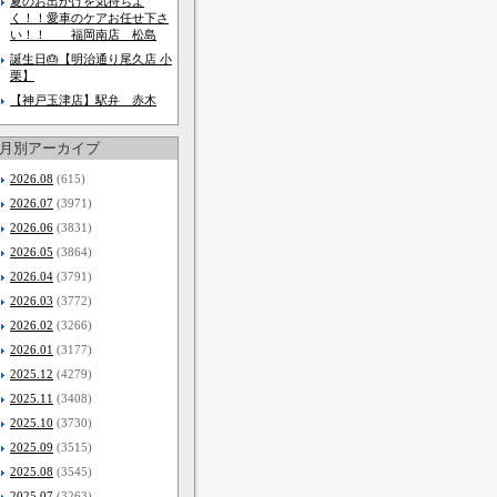
夏のお出かけを気持ちよ
く！！愛車のケアお任せ下さ
い！！ 福岡南店 松島
誕生日🎂【明治通り尾久店 小
栗】
【神戸玉津店】駅弁 赤木
月別アーカイブ
2026.08
(615)
2026.07
(3971)
2026.06
(3831)
2026.05
(3864)
2026.04
(3791)
2026.03
(3772)
2026.02
(3266)
2026.01
(3177)
2025.12
(4279)
2025.11
(3408)
2025.10
(3730)
2025.09
(3515)
2025.08
(3545)
2025.07
(3263)