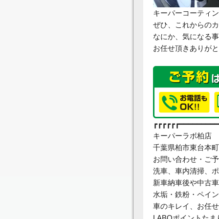
キーパーコーティン
ぜひ、これからのカ
なにか、気になる事
お任せ頂きありがと
┏┏┏┏┏┏━━━━━━━━━
キーパーラボ柏店
千葉県柏市東台本町5
お問い合わせ・ご予約04
洗車、車内清掃、ポ
新車納車後や中古車
水垢・鉄粉・ペイン
車のキレイ、お任せ
LABOポイントた