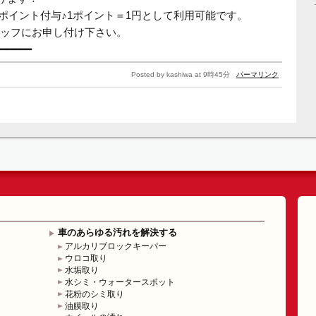
き2ポイント付与♪1ポイント＝1円として利用可能です。
ッフにお申し付け下さい。
━━━━━
Posted by kashiwa at 9時45分
パーマリンク
車のあらゆる汚れを解決する
アルカリブロックキーパー
ウロコ取り
水垢取り
水シミ・ウォータースポット
花粉のシミ取り
油膜取り