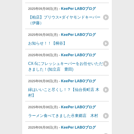
-
KeePer LABOブログ
2025年09月08日(月)
【柏店】プリウス×ダイヤモンドキーパー
（伊藤）
-
KeePer LABOブログ
2025年09月08日(月)
お知らせ！！【桐谷】
-
KeePer LABOブログ
2025年09月08日(月)
CX-5にフレッシュキーパーをお任せいただ
きました！(知立店 豊田)
-
KeePer LABOブログ
2025年09月08日(月)
緑はいいこと尽くし！？【仙台長町店 木
村】
-
KeePer LABOブログ
2025年09月08日(月)
ラーメン食べてきました🍜東郷店 木村
-
KeePer LABOブログ
2025年09月08日(月)