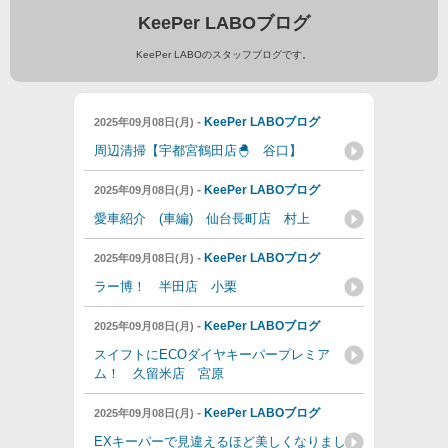
KeePer LABOブログ
KeePer LABOのスタッフブログです。
-
KeePer LABOブログ
2025年09月08日(月)
周辺清掃【宇都宮鶴田店🐣 谷口】
-
KeePer LABOブログ
2025年09月08日(月)
愛車紹介 (車編) 仙台長町店 村上
-
KeePer LABOブログ
2025年09月08日(月)
ラー博！ 半田店 小栗
-
KeePer LABOブログ
2025年09月08日(月)
スイフトにECOダイヤキーパープレミア
ム！ 久留米店 宮原
-
KeePer LABOブログ
2025年09月08日(月)
EXキーパーで見違えるほど美しくなりまし