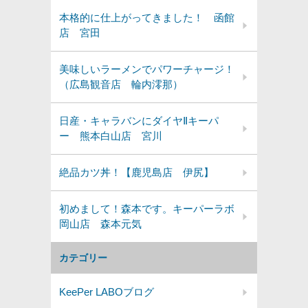
本格的に仕上がってきました！ 函館
店 宮田
美味しいラーメンでパワーチャージ！
（広島観音店 輪内澪那）
日産・キャラバンにダイヤⅡキーパ
ー 熊本白山店 宮川
絶品カツ丼！【鹿児島店 伊尻】
初めまして！森本です。キーパーラボ
岡山店 森本元気
カテゴリー
KeePer LABOブログ