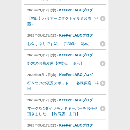
-
KeePer LABOブログ
2025年09月17日(水)
【柏店】ハリアーにダクトイルミ装着（伊
藤）
-
KeePer LABOブログ
2025年09月17日(水)
お久しぶりです😊 【宝塚店 岡本】
-
KeePer LABOブログ
2025年09月17日(水)
野木のお蕎麦屋【佐野店 茂呂】
-
KeePer LABOブログ
2025年09月17日(水)
行きつけの夜景スポット 各務原店 袴
田
-
KeePer LABOブログ
2025年09月17日(水)
マークXにダイヤモンドキーパーをお任せ
頂きました！【鈴鹿店・山口】
-
KeePer LABOブログ
2025年09月17日(水)