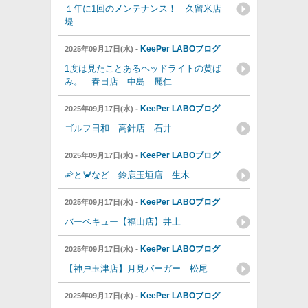
１年に1回のメンテナンス！ 久留米店
堤
-
KeePer LABOブログ
2025年09月17日(水)
1度は見たことあるヘッドライトの黄ば
み。 春日店 中島 麗仁
-
KeePer LABOブログ
2025年09月17日(水)
ゴルフ日和 高針店 石井
-
KeePer LABOブログ
2025年09月17日(水)
🦐と🦀など 鈴鹿玉垣店 生木
-
KeePer LABOブログ
2025年09月17日(水)
バーベキュー【福山店】井上
-
KeePer LABOブログ
2025年09月17日(水)
【神戸玉津店】月見バーガー 松尾
-
KeePer LABOブログ
2025年09月17日(水)