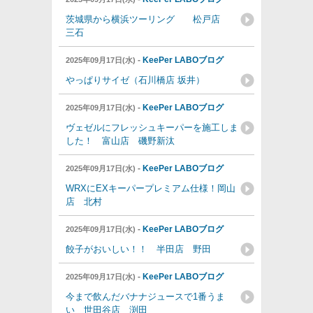
茨城県から横浜ツーリング 松戸店
三石
-
KeePer LABOブログ
2025年09月17日(水)
やっぱりサイゼ（石川橋店 坂井）
-
KeePer LABOブログ
2025年09月17日(水)
ヴェゼルにフレッシュキーパーを施工しま
した！ 富山店 磯野新汰
-
KeePer LABOブログ
2025年09月17日(水)
WRXにEXキーパープレミアム仕様！岡山
店 北村
-
KeePer LABOブログ
2025年09月17日(水)
餃子がおいしい！！ 半田店 野田
-
KeePer LABOブログ
2025年09月17日(水)
今まで飲んだバナナジュースで1番うま
い 世田谷店 渕田