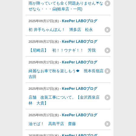
雨が降っていても全く問題ありません☔️な
ぜなら・・・🤗(岐阜店・一同)
-
KeePer LABOブログ
2025年09月17日(水)
初 井手ちゃんぽん！ 博多店 松永
-
KeePer LABOブログ
2025年09月17日(水)
【尼崎店】 初！！ウナギ！！ 芳我
-
KeePer LABOブログ
2025年09月17日(水)
綺麗なお車で秋を楽しもう🍁 熊本長嶺店
吉田
-
KeePer LABOブログ
2025年09月17日(水)
店舗 改装工事について。【金沢西泉店
林 大貴】
-
KeePer LABOブログ
2025年09月17日(水)
油そば！ 高島平店 齋藤
-
KeePer LABOブログ
2025年09月17日(水)