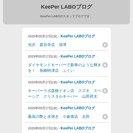
KeePer LABOブログ
KeePer LABOのスタッフブログです。
-
KeePer LABOブログ
2025年09月17日(水)
光沢 甚目寺店 深津
-
KeePer LABOブログ
2025年09月17日(水)
ダイヤモンドキーパーで新車のような輝き
を！ 長崎時津店 ふくい
-
KeePer LABOブログ
2025年09月17日(水)
キーパーラボ彦根イオン店 スズキ スペ
ーシア クリスタルキーパー 山田祥太
-
KeePer LABOブログ
2025年09月17日(水)
最高の艶と水弾き 小倉南店 太田
-
KeePer LABOブログ
2025年09月17日(水)