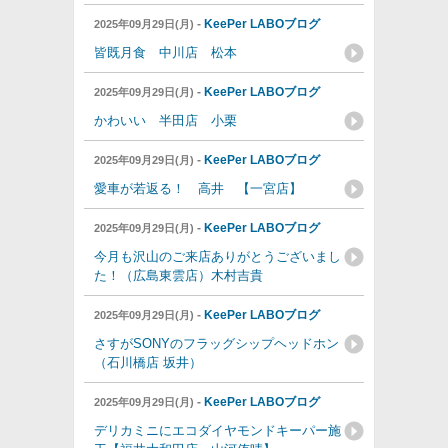
-
KeePer LABOブログ
2025年09月29日(月)
皆既月食 中川店 松本
-
KeePer LABOブログ
2025年09月29日(月)
かわいい 半田店 小栗
-
KeePer LABOブログ
2025年09月29日(月)
愛車が若返る！ 高井 【一宮店】
-
KeePer LABOブログ
2025年09月29日(月)
今月も沢山のご来店ありがとうございまし
た！（広島東雲店）木村吉貴
-
KeePer LABOブログ
2025年09月29日(月)
さすがSONYのフラッグシップヘッドホン
（石川橋店 坂井）
-
KeePer LABOブログ
2025年09月29日(月)
デリカミニにエコダイヤモンドキーパー施