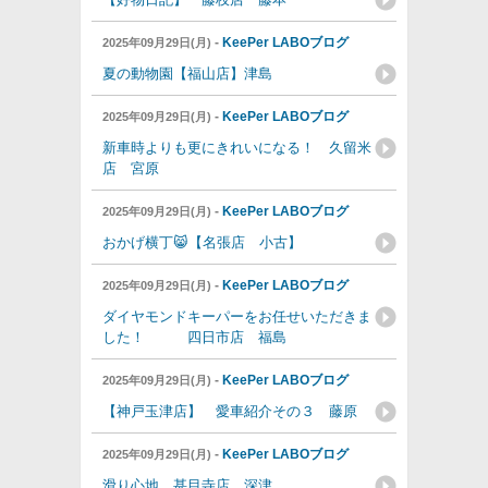
-
KeePer LABOブログ
2025年09月29日(月)
夏の動物園【福山店】津島
-
KeePer LABOブログ
2025年09月29日(月)
新車時よりも更にきれいになる！ 久留米
店 宮原
-
KeePer LABOブログ
2025年09月29日(月)
おかげ横丁😸【名張店 小古】
-
KeePer LABOブログ
2025年09月29日(月)
ダイヤモンドキーパーをお任せいただきま
した！ 四日市店 福島
-
KeePer LABOブログ
2025年09月29日(月)
【神戸玉津店】 愛車紹介その３ 藤原
-
KeePer LABOブログ
2025年09月29日(月)
滑り心地 甚目寺店 深津