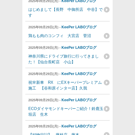
-
KeePer LABOブログ
2025年09月29日(月)
はじめまして【長野 中御所店 中谷】で
す
-
KeePer LABOブログ
2025年09月29日(月)
鶏もも肉のコンフィ 大宮店 菅沼
-
KeePer LABOブログ
2025年09月29日(月)
神奈川県にドライブ旅行に行ってきまし
た！【仙台長町店 小山】
-
KeePer LABOブログ
2025年09月29日(月)
祝🌸新車 RX にEXキーパープレミアム
施工 【谷和原インター店】久我
-
KeePer LABOブログ
2025年09月29日(月)
ECOダイヤモンドキーパーご紹介！鈴鹿玉
垣店 生木
-
KeePer LABOブログ
2025年09月29日(月)
【好物日記】 藤枝店 藤本