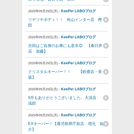
-
KeePer LABOブログ
2025年09月29日(月)
ツヤツヤボディ！！ 松山インター店 樫
田
-
KeePer LABOブログ
2025年09月29日(月)
次回はご自身のお車にも是非😊 【春日井
店 加藤】
-
KeePer LABOブログ
2025年09月29日(月)
クリスタルキーパー！！ 【鈴鹿店・長
坂】
-
KeePer LABOブログ
2025年09月29日(月)
9月もありがとうございました。大須店
浅田
-
KeePer LABOブログ
2025年09月29日(月)
EXキーパー！【鹿児島県庁前店 増元 祐
介】