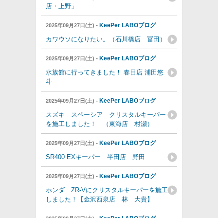
店・上野」
-
KeePer LABOブログ
2025年09月27日(土)
カワウソになりたい。（石川橋店 冨田）
-
KeePer LABOブログ
2025年09月27日(土)
水族館に行ってきました！ 春日店 浦田悠
斗
-
KeePer LABOブログ
2025年09月27日(土)
スズキ スペーシア クリスタルキーパー
を施工しました！ （東海店 村瀬）
-
KeePer LABOブログ
2025年09月27日(土)
SR400 EXキーパー 半田店 野田
-
KeePer LABOブログ
2025年09月27日(土)
ホンダ ZR-Vにクリスタルキーパーを施工
しました！【金沢西泉店 林 大貴】