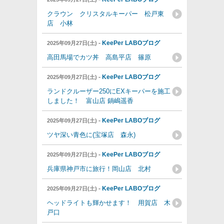
クラウン クリスタルキーパー 松戸東
店 小林
-
KeePer LABOブログ
2025年09月27日(土)
高田馬場でカツ丼 高島平店 篠原
-
KeePer LABOブログ
2025年09月27日(土)
ランドクルーザー250にEXキーパーを施工
しました！ 富山店 鍋嶋遥香
-
KeePer LABOブログ
2025年09月27日(土)
ツヤ深い青色に(宝塚店 森永)
-
KeePer LABOブログ
2025年09月27日(土)
兵庫県神戸市に旅行！岡山店 北村
-
KeePer LABOブログ
2025年09月27日(土)
ヘッドライトも輝かせます！ 用賀店 木
戸口