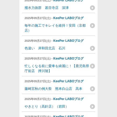
-
KeePer LABOブログ
2025年09月27日(土)
撥水力抜群 甚目寺店 深津
-
KeePer LABOブログ
2025年09月27日(土)
毎年の施工でキレイを維持！安田（京都
店）
-
KeePer LABOブログ
2025年09月27日(土)
色違い 岸和田北店 石川
-
KeePer LABOブログ
2025年09月27日(土)
忙しくなる前に愛車を綺麗に！【鹿児島県
庁前店 押川陵】
-
KeePer LABOブログ
2025年09月27日(土)
藤崎宮秋の例大祭 熊本白山店 高本
-
KeePer LABOブログ
2025年09月27日(土)
やきとり（高針店）（岩田）
-
KeePer LABOブログ
2025年09月27日(土)