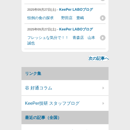
-
KeePer LABOブログ
2025年09月27日(土)
恒例の食の探求 野田店 豊嶋
-
KeePer LABOブログ
2025年09月27日(土)
フレッシュな気分で！！ 青森店 山本
誠也
次の記事へ
リンク集
谷 好通コラム
KeePer技研 スタッフブログ
最近の記事（全国）