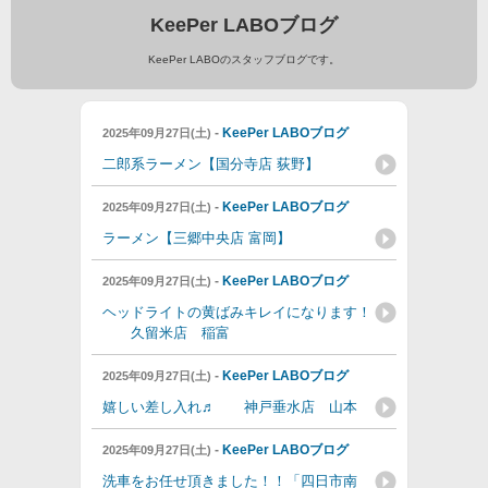
KeePer LABOブログ
KeePer LABOのスタッフブログです。
-
KeePer LABOブログ
2025年09月27日(土)
二郎系ラーメン【国分寺店 荻野】
-
KeePer LABOブログ
2025年09月27日(土)
ラーメン【三郷中央店 富岡】
-
KeePer LABOブログ
2025年09月27日(土)
ヘッドライトの黄ばみキレイになります！
久留米店 稲富
-
KeePer LABOブログ
2025年09月27日(土)
嬉しい差し入れ♬ 神戸垂水店 山本
-
KeePer LABOブログ
2025年09月27日(土)
洗車をお任せ頂きました！！「四日市南