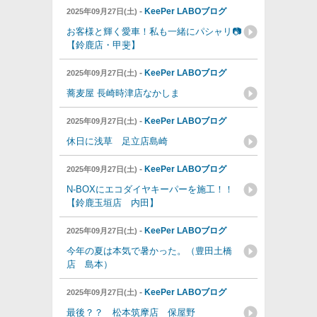
-
KeePer LABOブログ
2025年09月27日(土)
お客様と輝く愛車！私も一緒にパシャリ📷
【鈴鹿店・甲斐】
-
KeePer LABOブログ
2025年09月27日(土)
蕎麦屋 長崎時津店なかしま
-
KeePer LABOブログ
2025年09月27日(土)
休日に浅草 足立店島崎
-
KeePer LABOブログ
2025年09月27日(土)
N-BOXにエコダイヤキーパーを施工！！
【鈴鹿玉垣店 内田】
-
KeePer LABOブログ
2025年09月27日(土)
今年の夏は本気で暑かった。（豊田土橋
店 島本）
-
KeePer LABOブログ
2025年09月27日(土)
最後？？ 松本筑摩店 保屋野