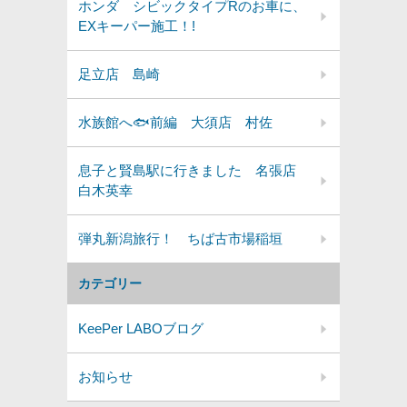
ホンダ シビックタイプRのお車に、
EXキーパー施工！!
足立店 島崎
水族館へ🐟前編 大須店 村佐
息子と賢島駅に行きました 名張店
白木英幸
弾丸新潟旅行！ ちば古市場稲垣
カテゴリー
KeePer LABOブログ
お知らせ