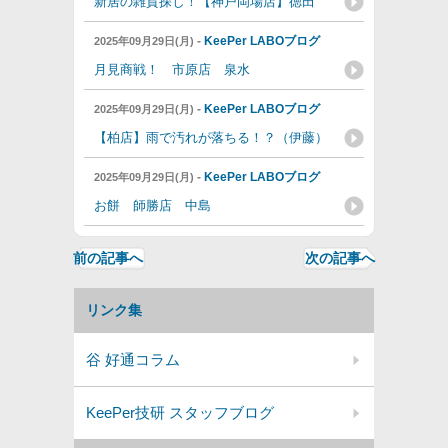
新居の雑貨探し！【神戸岡場店】徳田
-
KeePer LABOブログ
2025年09月29日(月)
月見商戦！ 市原店 泉水
-
KeePer LABOブログ
2025年09月29日(月)
【柏店】雨で汚れが落ちる！？（伊藤）
-
KeePer LABOブログ
2025年09月29日(月)
お餅 師勝店 中島
前の記事へ
次の記事へ
リンク集
谷 好通コラム
KeePer技研 スタッフブログ