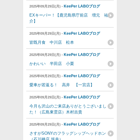
-
KeePer LABOブログ
2025年09月29日(月)
EXキーパー！【鹿児島県庁前店 増元 祐
介】
-
KeePer LABOブログ
2025年09月29日(月)
皆既月食 中川店 松本
-
KeePer LABOブログ
2025年09月29日(月)
かわいい 半田店 小栗
-
KeePer LABOブログ
2025年09月29日(月)
愛車が若返る！ 高井 【一宮店】
-
KeePer LABOブログ
2025年09月29日(月)
今月も沢山のご来店ありがとうございまし
た！（広島東雲店）木村吉貴
-
KeePer LABOブログ
2025年09月29日(月)
さすがSONYのフラッグシップヘッドホン
（石川橋店 坂井）