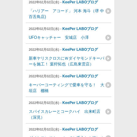
-
KeePer LABOブログ
2022年02月02日(水)
「ハリアー アコード」 河本 海斗（堺 中
百舌鳥店)
-
KeePer LABOブログ
2022年02月02日(水)
UFOキャッチャー 安城店 小澤
-
KeePer LABOブログ
2022年02月02日(水)
新車ヤリスクロスにＷダイヤモンドキーパ
ーを施工！ 葉狩拓也（広島東雲店）
-
KeePer LABOブログ
2022年02月02日(水)
キーパーコーティングで愛車を守る！ 大
垣店 棚橋
-
KeePer LABOブログ
2022年02月02日(水)
スパイスカレーとコークハイ 出来町店
（深見）
-
KeePer LABOブログ
2022年02月02日(水)