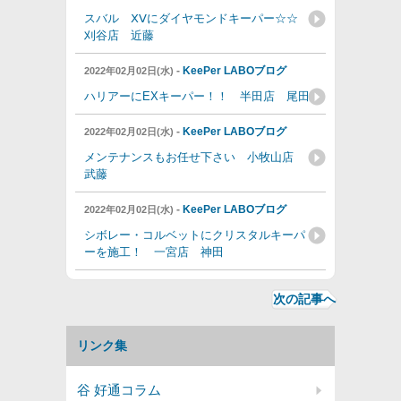
スバル ⅩⅤにダイヤモンドキーパー☆☆
刈谷店 近藤
-
KeePer LABOブログ
2022年02月02日(水)
ハリアーにEXキーパー！！ 半田店 尾田
-
KeePer LABOブログ
2022年02月02日(水)
メンテナンスもお任せ下さい 小牧山店
武藤
-
KeePer LABOブログ
2022年02月02日(水)
シボレー・コルベットにクリスタルキーパ
ーを施工！ 一宮店 神田
次の記事へ
リンク集
谷 好通コラム