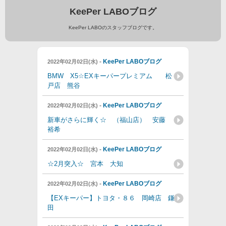
KeePer LABOブログ
KeePer LABOのスタッフブログです。
-
KeePer LABOブログ
2022年02月02日(水)
BMW X5☆EXキーパープレミアム 松
戸店 熊谷
-
KeePer LABOブログ
2022年02月02日(水)
新車がさらに輝く☆ （福山店） 安藤
裕希
-
KeePer LABOブログ
2022年02月02日(水)
☆2月突入☆ 宮本 大知
-
KeePer LABOブログ
2022年02月02日(水)
【EXキーパー】トヨタ・８６ 岡崎店 鎌
田