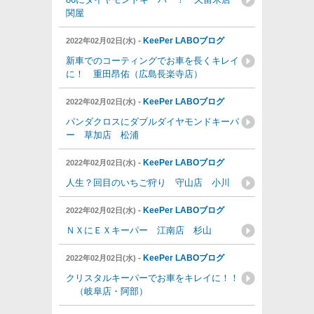
関屋
-
KeePer LABOブログ
2022年02月02日(水)
新車でのコーティングでお車を長くキレイ
に！ 重田昂佑（広島長楽寺店）
-
KeePer LABOブログ
2022年02月02日(水)
パンダクロスにダブルダイヤモンドキーパ
ー 草加店 松浦
-
KeePer LABOブログ
2022年02月02日(水)
人生？回目のいちご狩り 守山店 小川
-
KeePer LABOブログ
2022年02月02日(水)
ＮＸにＥＸキーパー 江南店 杉山
-
KeePer LABOブログ
2022年02月02日(水)
クリスタルキーパーでお車をキレイに！！
（岐阜店・阿部）