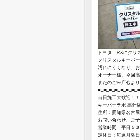
トヨタ RXにクリ
クリスタルキーパー
汚れにくくなり、お
オーナー様、今回高
またのご来店心より
■□■□■□■□■□■□■□■
当日施工大歓迎！！
キーパーラボ 高針
住所：愛知県名古
お問い合わせ、ご予約は⇒
営業時間 平日 9:0
定休日：毎週月曜日