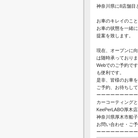
神奈川県に8店舗目
お車のキレイのこと
お車の状態を一緒に
提案を致します。
現在、オープンに向
は随時承っておりま
Webでのご予約で
も便利です。
是非、皆様のお車を
ご予約、お待ちして
ーーーーーーーーー
カーコーティングと
KeePerLABO厚木店
神奈川県厚木市船子
お問い合わせ・ご予約は
ーーーーーーーーー