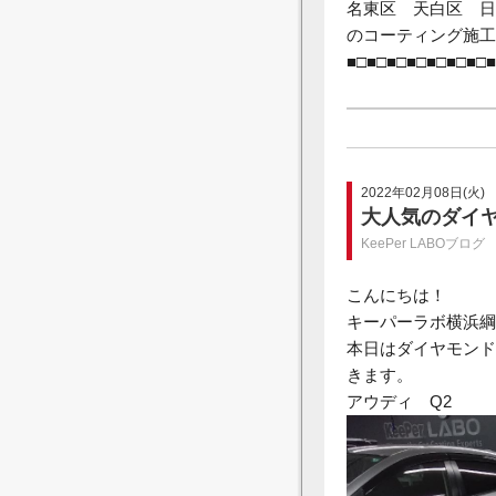
名東区 天白区 
のコーティング施工
■□■□■□■□■□■□■□■
2022年02月08日(火)
大人気のダイ
KeePer LABOブログ
こんにちは！
キーパーラボ横浜綱
本日はダイヤモンド
きます。
アウディ Q2