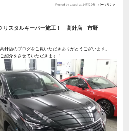
Posted by atsugi at 14時26分
パーマリンク
にクリスタルキーパー施工！ 高針店 市野
高針店のブログをご覧いただきありがとうございます。
ご紹介をさせていただきます！