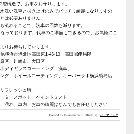
2層構造で、お車をお守りします。
水洗い洗車と拭き上げのみでバッチリ綺麗になりますの
どは必要ありません。
も流れることで、洗車の回数も減ります。
となっております。代車のご準備もできるので、お気軽にご
よりお待ちしております。
奈川県横浜市港北区高田東1-46-13 高田郵便局隣
原区、川崎市、大田区
ボディガラスコーティング、洗車、
ング、ホイールコーティング、キーパーラボ横浜綱島店
リフレッシュ時
ータースポット、ペイントミスト
、汚れ、車内、お車の綺麗はなんでもお任せください
Posted by tsunashima at 10時00分
パーマリンク