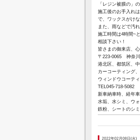
「レジン被膜の」の
施工後のお手入れは
で、ワックスがけな
また、雨などで汚れ
施工時間は4時間~
相談下さい！
皆さまの御来店、心
〒223-0065 神
港北区、都筑区、中
カーコーティング、
ウィンドウコーティ
TEL045-718-5082
新車納車時、経年車
水垢、水シミ、ウォ
鉄粉、シートのシミ
2022年02月08日(火)