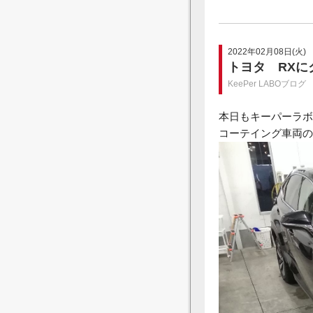
2022年02月08日(火)
トヨタ RX
KeePer LABOブログ
本日もキーパーラボ
コーテイング車両の