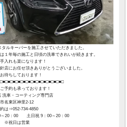
スタルキーパーを施工させていただきました。
は１年毎の施工と日頃の洗車できれいが続きます。
手入れも楽になります！
針店にお任せ頂きありがとうございました。
お待ちしております！
□■□■□■□■□■□■□■□■□■□■□■□■□
ご予約も承っております！
店 洗車・コーティング専門店
屋市名東区神里2-12
052-734-4850
0～20：00 土日祝 9：00～20：00
 ※祝日は営業