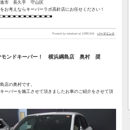
日進市 長久手 守山区
をお考えならキーパーラボ高針店にお任せください！
□■□■□■□■□■□■□■□■□■□■
Posted by takabari at 10時19分
パーマリンク
ヤモンドキーパー！ 横浜綱島店 奥村 奨
島店の奥村です。
キーパーを施工させて頂きましたお車のご紹介をさせて頂