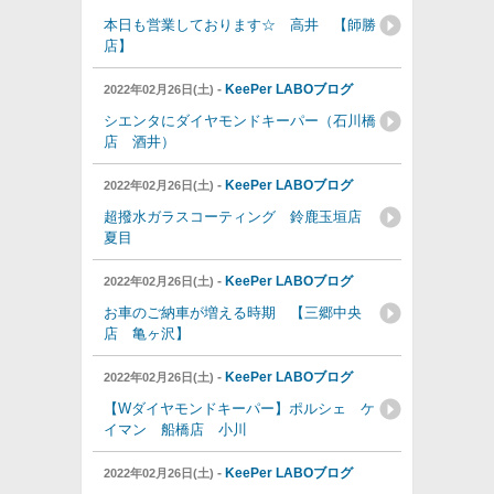
本日も営業しております☆ 高井 【師勝
店】
-
KeePer LABOブログ
2022年02月26日(土)
シエンタにダイヤモンドキーパー（石川橋
店 酒井）
-
KeePer LABOブログ
2022年02月26日(土)
超撥水ガラスコーティング 鈴鹿玉垣店
夏目
-
KeePer LABOブログ
2022年02月26日(土)
お車のご納車が増える時期 【三郷中央
店 亀ヶ沢】
-
KeePer LABOブログ
2022年02月26日(土)
【Wダイヤモンドキーパー】ポルシェ ケ
イマン 船橋店 小川
-
KeePer LABOブログ
2022年02月26日(土)