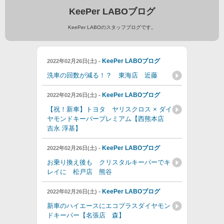
KeePer LABOブログ
KeePer LABOのスタッフブログです。
-
KeePer LABOブログ
2022年02月26日(土)
洗車の回数が減る！？ 東海店 近藤
-
KeePer LABOブログ
2022年02月26日(土)
【祝！新車】トヨタ ヤリスクロス × ダイ
ヤモンドキーパープレミアム【西熊本店
吉永 淳基】
-
KeePer LABOブログ
2022年02月26日(土)
お乗り換え後も クリスタルキーパーでキ
レイに 松戸店 熊谷
-
KeePer LABOブログ
2022年02月26日(土)
新車のハイエースにエコプラスダイヤモン
ドキーパー【名張店 森】