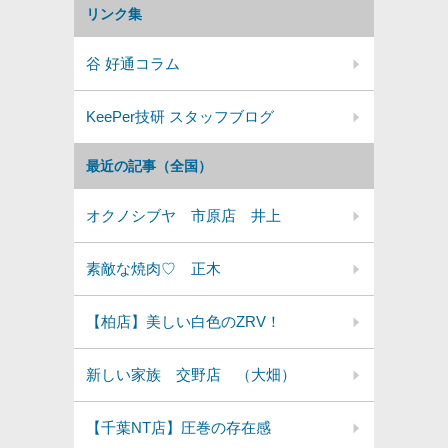
リンク集
谷 好通コラム
KeePer技研 スタッフブログ
最近の記事（全国）
オクノシブヤ 市原店 井上
素敵な焼肉♡ 正木
【柏店】美しい白色のZRV！
新しい家族 交野店 （大畑）
【千葉NT店】圧巻の存在感