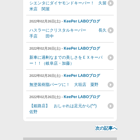
シエンタにダイヤモンドキーパー！ 久留
米店 関屋
-
KeePer LABOブログ
2022年02月26日(土)
ハスラーにクリスタルキーパー 長久
手店 田中
-
KeePer LABOブログ
2022年02月26日(土)
新車に過剰なまでの美しさをＥＸキーパ
ー！！（岐阜店・加藤）
-
KeePer LABOブログ
2022年02月26日(土)
無塗装樹脂パーツに！ 大垣店 粟野
-
KeePer LABOブログ
2022年02月26日(土)
【姫路店】 おしゃれは足元から(^^)
佐野
次の記事へ