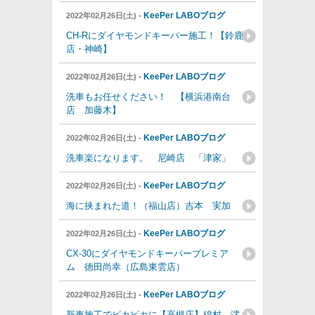
-
KeePer LABOブログ
2022年02月26日(土)
CH-Rにダイヤモンドキーパー施工！【鈴鹿
店・神崎】
-
KeePer LABOブログ
2022年02月26日(土)
洗車もお任せください！ 【横浜港南台
店 加藤木】
-
KeePer LABOブログ
2022年02月26日(土)
洗車楽になります。 尼崎店 「津家」
-
KeePer LABOブログ
2022年02月26日(土)
海に挟まれた道！（福山店）吉本 実加
-
KeePer LABOブログ
2022年02月26日(土)
CX-30にダイヤモンドキーパープレミア
ム 徳田尚幸（広島東雲店）
-
KeePer LABOブログ
2022年02月26日(土)
新車施工でピカピカに【高槻店】綿村 澪