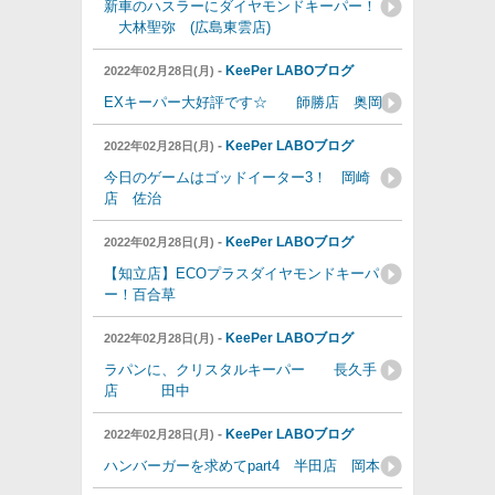
新車のハスラーにダイヤモンドキーパー！
大林聖弥 (広島東雲店)
-
KeePer LABOブログ
2022年02月28日(月)
EXキーパー大好評です☆ 師勝店 奥岡
-
KeePer LABOブログ
2022年02月28日(月)
今日のゲームはゴッドイーター3！ 岡崎
店 佐治
-
KeePer LABOブログ
2022年02月28日(月)
【知立店】ECOプラスダイヤモンドキーパ
ー！百合草
-
KeePer LABOブログ
2022年02月28日(月)
ラパンに、クリスタルキーパー 長久手
店 田中
-
KeePer LABOブログ
2022年02月28日(月)
ハンバーガーを求めてpart4 半田店 岡本