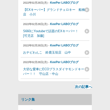
-
KeePer LABOブログ
2022年02月28日(月)
【EXキーパー】グランドチェロキー 船橋
店 小川
-
KeePer LABOブログ
2022年02月28日(月)
S660にYoutubeで話題のEXキーパー！
[可児店 加藤]
-
KeePer LABOブログ
2022年02月28日(月)
おチビわんこ 鈴鹿玉垣店 山中
-
KeePer LABOブログ
2022年02月28日(月)
大切な愛車にECOプラスダイヤモンドキー
パー！！ 守山店・中山
次の記事へ
リンク集