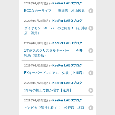
-
KeePer LABOブログ
2022年02月28日(月)
ECOなカーライフ！ 東海店 杉山映見
-
KeePer LABOブログ
2022年02月28日(月)
ダイヤモンドキーパーのご紹介！（石川橋
店 酒井）
-
KeePer LABOブログ
2022年02月28日(月)
1年耐久のクリスタルキーパー 今井
拓馬（交野店）
-
KeePer LABOブログ
2022年02月28日(月)
EXキーパープレミアム 矢吹（上溝店）
-
KeePer LABOブログ
2022年02月28日(月)
1年毎の施工で艶が増す【逸見】
-
KeePer LABOブログ
2022年02月28日(月)
ピカピカで気持ち良く！ 松戸店 坂口