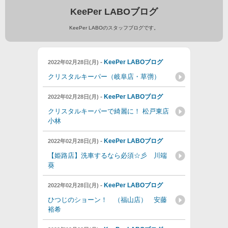
KeePer LABOブログ
KeePer LABOのスタッフブログです。
-
KeePer LABOブログ
2022年02月28日(月)
クリスタルキーパー（岐阜店・草彅）
-
KeePer LABOブログ
2022年02月28日(月)
クリスタルキーパーで綺麗に！ 松戸東店
小林
-
KeePer LABOブログ
2022年02月28日(月)
【姫路店】洗車するなら必須☆彡 川端
葵
-
KeePer LABOブログ
2022年02月28日(月)
ひつじのショーン！ （福山店） 安藤
裕希