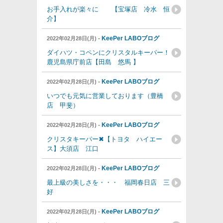
お手入れが楽々に 【宝塚店 冷水 恒
介】
-
KeePer LABOブログ
2022年02月28日(月)
ダイハツ・コペンにクリスタルキーパー！
鹿児島県庁前店【田島 悠馬 】
-
KeePer LABOブログ
2022年02月28日(月)
いつでも元気に営業しております（豊橋
店 甲斐）
-
KeePer LABOブログ
2022年02月28日(月)
クリスタキーパー✖【トヨタ ハイエー
ス】大須店 江口
-
KeePer LABOブログ
2022年02月28日(月)
最上級の美しさを・・・ 福岡春日店 三
好
-
KeePer LABOブログ
2022年02月28日(月)