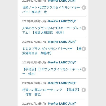
-
KeePer LABOブログ
2022年02月28日(月)
日産ノート×ECOプラスダイヤモンドキー
パー！厚木店 辻
-
KeePer LABOブログ
2022年02月28日(月)
人気のホンダヴェゼルにEXキーパープレミ
アム！【福井大和田店 長原】
-
KeePer LABOブログ
2022年02月28日(月)
ＥＣＯプラス ダイヤモンドキーパー 【横
浜港南台店 加藤木】
-
KeePer LABOブログ
2022年02月28日(月)
【手稲店】ECOプラスダイヤモンドキーパ
ー 鈴木
-
KeePer LABOブログ
2022年02月28日(月)
桁違いの厚みのコーティング 【高槻店】
竹村 智也
-
KeePer LABOブログ
2022年02月28日(月)